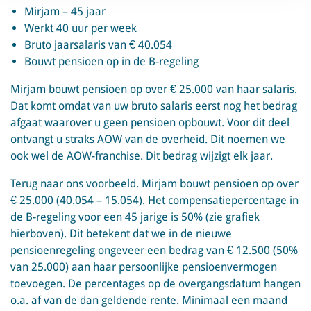
Mirjam – 45 jaar
Werkt 40 uur per week
Bruto jaarsalaris van € 40.054
Bouwt pensioen op in de B-regeling
Mirjam bouwt pensioen op over € 25.000 van haar salaris.
Dat komt omdat van uw bruto salaris eerst nog het bedrag
afgaat waarover u geen pensioen opbouwt. Voor dit deel
ontvangt u straks AOW van de overheid. Dit noemen we
ook wel de AOW-franchise. Dit bedrag wijzigt elk jaar.
Terug naar ons voorbeeld. Mirjam bouwt pensioen op over
€ 25.000 (40.054 – 15.054). Het compensatiepercentage in
de B-regeling voor een 45 jarige is 50% (zie grafiek
hierboven). Dit betekent dat we in de nieuwe
pensioenregeling ongeveer een bedrag van € 12.500 (50%
van 25.000) aan haar persoonlijke pensioenvermogen
toevoegen. De percentages op de overgangsdatum hangen
o.a. af van de dan geldende rente. Minimaal een maand