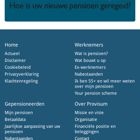
Home
Werknemers
Actueel
Wat is pensioen?
Disclaimer
Wat bouwt u op
Cookiebeleid
Ex-werknemers
Privacyverklaring
Nabestaanden
Klachtenregeling
Ik ben 55+ en wil meer weten
over mijn pensioen
Your pension scheme
Gepensioneerden
Over Provisum
Mijn pensioen
Missie en visie
Betaaldata
Organisatie
Jaarlijkse aanpassing van uw
Financiële positie en
pensioen
beleggingen
Nabestaanden
Contact