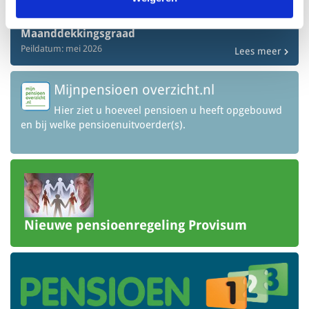
163,6%
Maanddekkingsgraad
Peildatum: mei 2026
Lees meer
Mijnpensioen overzicht.nl
Hier ziet u hoeveel pensioen u heeft opgebouwd
en bij welke pensioenuitvoerder(s).
Nieuwe pensioenregeling Provisum