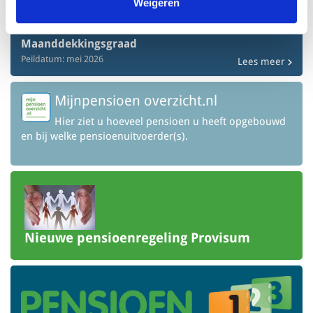
163,6%
Weigeren
Maanddekkingsgraad
Peildatum: mei 2026
Lees meer
Mijnpensioen overzicht.nl
Hier ziet u hoeveel pensioen u heeft opgebouwd
en bij welke pensioenuitvoerder(s).
Nieuwe pensioenregeling Provisum