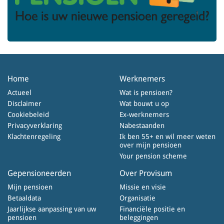
Home
Werknemers
Actueel
Wat is pensioen?
Disclaimer
Wat bouwt u op
Cookiebeleid
Ex-werknemers
Privacyverklaring
Nabestaanden
Klachtenregeling
Ik ben 55+ en wil meer weten
over mijn pensioen
Your pension scheme
Gepensioneerden
Over Provisum
Mijn pensioen
Missie en visie
Betaaldata
Organisatie
Jaarlijkse aanpassing van uw
Financiële positie en
pensioen
beleggingen