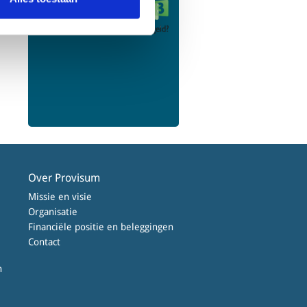
a
Over Provisum
Missie en visie
Organisatie
Financiële positie en beleggingen
Contact
n