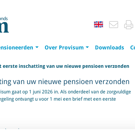
ensioneerden
Over Provisum
Downloads
C
t eerste inschatting van uw nieuwe pensioen verzonden
tting van uw nieuwe pensioen verzonden
sum gaat op 1 juni 2026 in. Als onderdeel van de zorgvuldige
eling ontvangt u voor 1 mei een brief met een eerste
ige) pensioen; en