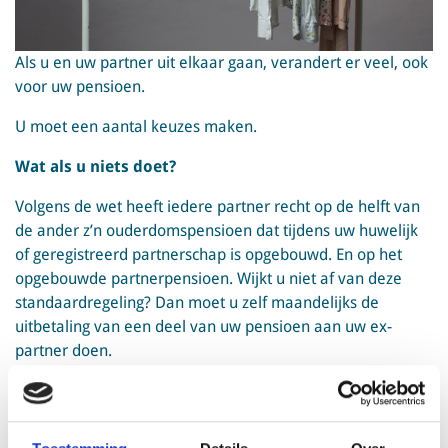
Als u en uw partner uit elkaar gaan, verandert er veel, ook
voor uw pensioen.
U moet een aantal keuzes maken.
Wat als u niets doet?
Volgens de wet heeft iedere partner recht op de helft van
de ander z’n ouderdomspensioen dat tijdens uw huwelijk
of geregistreerd partnerschap is opgebouwd. En op het
opgebouwde partnerpensioen. Wijkt u niet af van deze
standaardregeling? Dan moet u zelf maandelijks de
uitbetaling van een deel van uw pensioen aan uw ex-
partner doen.
Wilt u vanaf pensioendatum niet zelf het pensioen betalen
aan uw ex-partner? Meld dan uw scheiding binnen twee
jaar aan bij het pensioenfonds door middel van het