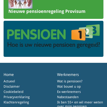
Nieuwe pensioenregeling Provisum
Home
Werknemers
Actueel
Wat is pensioen?
Disclaimer
Wat bouwt u op
Cookiebeleid
Ex-werknemers
Privacyverklaring
Nabestaanden
Klachtenregeling
Ik ben 55+ en wil meer weten
over mijn pensioen