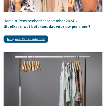
Home
Pensioenbericht september 2024
Uit elkaar: wat betekent dat voor uw pensioen?
Terug naar Pensioenbericht