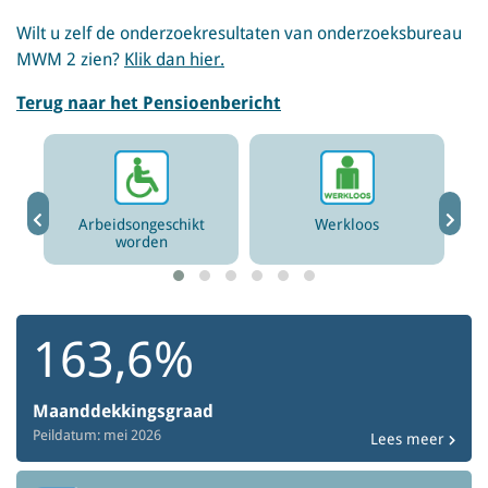
Wilt u zelf de onderzoekresultaten van onderzoeksbureau
MWM 2 zien?
Klik dan hier.
Terug naar het Pensioenbericht
en
Arbeidsongeschikt
Werkloos
worden
163,6%
Maanddekkingsgraad
Peildatum: mei 2026
Lees meer